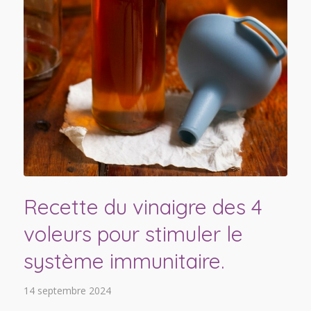
Recette du vinaigre des 4
voleurs pour stimuler le
système immunitaire.
14 septembre 2024