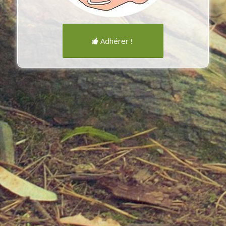
Adhérer !