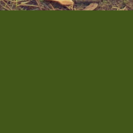
Abonnez-vous à notre newsletter
> Voir les archives de la newsletter
Derniers articles
Chargeur de téléphone : pourquoi génère-t-il un champ électrique et