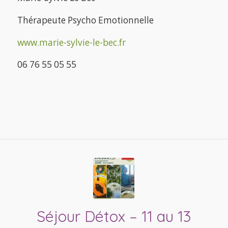
Thérapeute Psycho Emotionnelle
www.marie-sylvie-le-bec.fr
06 76 55 05 55
Séjour Détox – 11 au 13