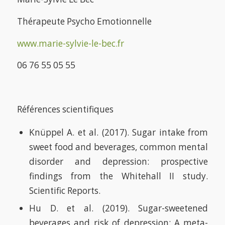
Thérapeute Psycho Emotionnelle
www.marie-sylvie-le-bec.fr
06 76 55 05 55
Références scientifiques
Knüppel A. et al. (2017). Sugar intake from
sweet food and beverages, common mental
disorder and depression: prospective
findings from the Whitehall II study.
Scientific Reports.
Hu D. et al. (2019). Sugar-sweetened
beverages and risk of depression: A meta-