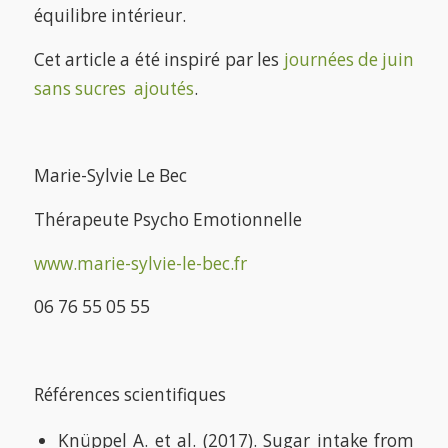
équilibre intérieur.
Cet article a été inspiré par les
journées de juin
sans sucres ajoutés
.
Marie-Sylvie Le Bec
Thérapeute Psycho Emotionnelle
www.marie-sylvie-le-bec.fr
06 76 55 05 55
Références scientifiques
Knüppel A. et al. (2017). Sugar intake from