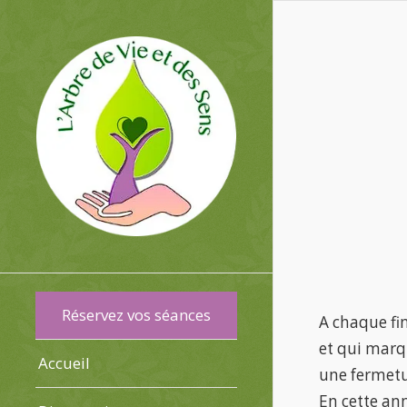
Réservez vos séances
A chaque fi
et qui marq
Accueil
une fermetu
En cette ann