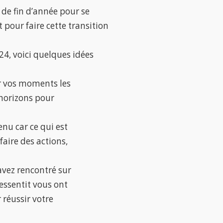
e de fin d’année pour se
pour faire cette transition
4, voici quelques idées
er vos moments les
s horizons pour
enu car ce qui est
faire des actions,
avez rencontré sur
essentit vous ont
 réussir votre