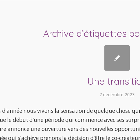
Archive d’étiquettes po
Une transiti
7 décembre 2023
n d’année nous vivons la sensation de quelque chose qui
ue le début d’une période qui commence avec ses surpri
re annonce une ouverture vers des nouvelles opportuni
ée qui s’achève prenons la décision d’être le co-créateu