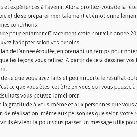
 et expériences à l’avenir. Alors, profitez-vous de la fêt
joie et de se préparer mentalement et émotionnellement 
nes conditions.
re pour entamer efficacement cette nouvelle année 202
uvez l’adapter selon vos besoins.
bilan de l’année écoulée, en prenant un temps pour not
 quelles leçons vous retirez. A partir de cela dessiner vo
nir.
er de ce que vous avez faits et peu importe le résultat obt
est ce que vous êtes, cet être en vous qui vous pousse à 
ésultats vous pouvez l’améliorer.
e la gratitude à vous-même et aux personnes que vous 
n de réalisation, même aux personnes que selon votre r
car ils étaient là pour vous passer un message utile pour