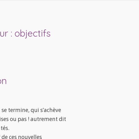
ur :
objectifs
on
 se termine, qui s’achève
ses ou pas ! autrement dit
tés.
r de ces nouvelles