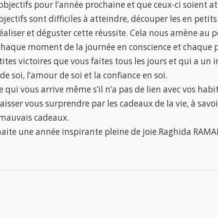
objectifs pour l’année prochaine et que ceux-ci soient at
objectifs sont difficiles à atteindre, découper les en petit
éaliser et déguster cette réussite. Cela nous amène au p
chaque moment de la journée en conscience et chaque pe
etites victoires que vous faites tous les jours et qui a u
 de soi, l’amour de soi et la confiance en soi.
e qui vous arrive même s’il n’a pas de lien avec vos habi
laisser vous surprendre par les cadeaux de la vie, à savoir
 mauvais cadeaux.
haite une année inspirante pleine de joie.Raghida RAM