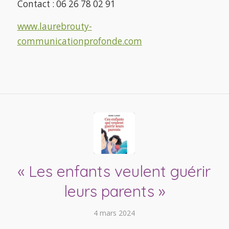
Contact : 06 26 78 02 91
www.laurebrouty-
communicationprofonde.com
« Les enfants veulent guérir
leurs parents »
4 mars 2024