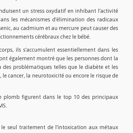
duisent un stress oxydatif en inhibant l’activité
ans les mécanismes d’élimination des radicaux
’arsenic, au cadmium et au mercure peut causer des
ctionnements cérébraux chez le bébé.
orps, ils s’accumulent essentiellement dans les
s ont également montré que les personnes dont la
à des problématiques telles que le diabète et les
, le cancer, la neurotoxicité ou encore le risque de
 le plomb figurent dans le top 10 des principaux
MS.
 le seul traitement de l’intoxication aux métaux