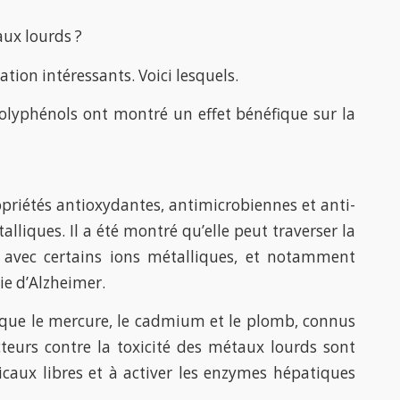
ux lourds ?
tion intéressants. Voici lesquels.
olyphénols ont montré un effet bénéfique sur la
riétés antioxydantes, antimicrobiennes et anti-
lliques. Il a été montré qu’elle peut traverser la
avec certains ions métalliques, et notamment
ie d’Alzheimer.
 que le mercure, le cadmium et le plomb, connus
cteurs contre la toxicité des métaux lourds sont
dicaux libres et à activer les enzymes hépatiques