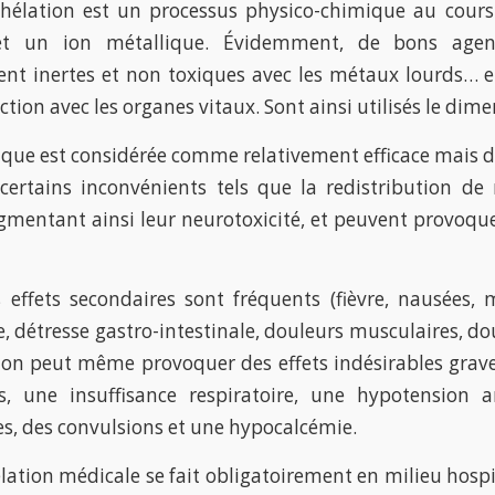
chélation est un processus physico-chimique au cou
et un ion métallique. Évidemment, de bons agen
t inertes et non toxiques avec les métaux lourds… et
ction avec les organes vitaux. Sont ainsi utilisés le dim
que est considérée comme relativement efficace mais doi
certains inconvénients tels que la redistribution de
gmentant ainsi leur neurotoxicité, et peuvent provoquer
s effets secondaires sont fréquents (fièvre, nausées,
, détresse gastro-intestinale, douleurs musculaires, dou
tion peut même provoquer des effets indésirables grave
es, une insuffisance respiratoire, une hypotension a
, des convulsions et une hypocalcémie.
élation médicale se fait obligatoirement en milieu hospita