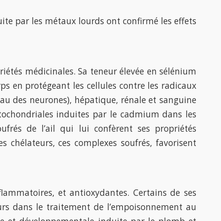
uite par les métaux lourds ont confirmé les effets
riétés médicinales. Sa teneur élevée en sélénium
 en protégeant les cellules contre les radicaux
iveau des neurones), hépatique, rénale et sanguine
itochondriales induites par le cadmium dans les
frés de l’ail qui lui confèrent ses propriétés
s chélateurs, ces complexes soufrés, favorisent
flammatoires, et antioxydantes. Certains de ses
teurs dans le traitement de l’empoisonnement au