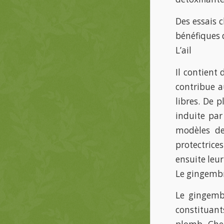
Des essais c
bénéfiques 
L’ail
Il contient
contribue a
libres. De p
induite par
modèles de 
protectrice
ensuite leur
Le gingemb
Le gingembr
constituant