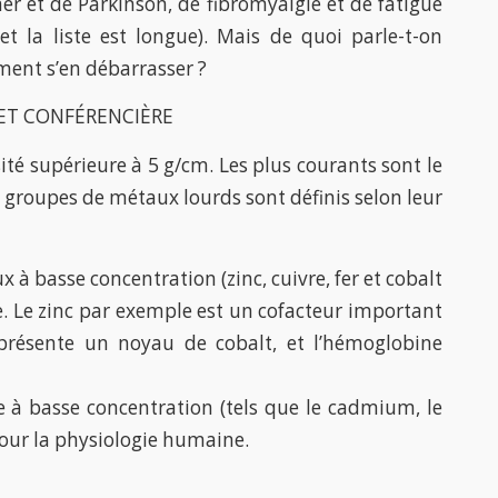
r et de Parkinson, de fibromyalgie et de fatigue
t la liste est longue). Mais de quoi parle-t-on
ment s’en débarrasser ?
 ET CONFÉRENCIÈRE
é supérieure à 5 g/cm. Les plus courants sont le
x groupes de métaux lourds sont définis selon leur
à basse concentration (zinc, cuivre, fer et cobalt
. Le zinc par exemple est un cofacteur important
résente un noyau de cobalt, et l’hémoglobine
à basse concentration (tels que le cadmium, le
pour la physiologie humaine.