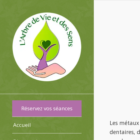
Réservez vos séances
Les métaux 
Accueil
dentaires, 