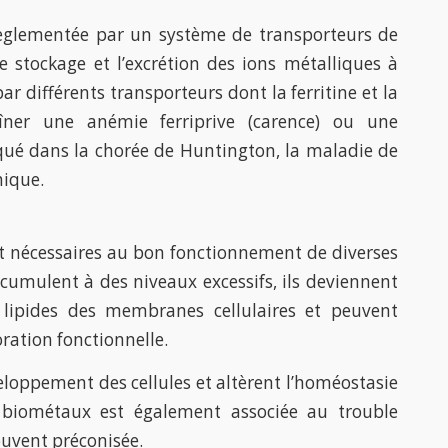
règlementée par un système de transporteurs de
le stockage et l’excrétion des ions métalliques à
ar différents transporteurs dont la ferritine et la
îner une anémie ferriprive (carence) ou une
qué dans la chorée de Huntington, la maladie de
hique.
sont nécessaires au bon fonctionnement de diverses
umulent à des niveaux excessifs, ils deviennent
s lipides des membranes cellulaires et peuvent
oration fonctionnelle.
veloppement des cellules et altèrent l’homéostasie
 biométaux est également associée au trouble
ouvent préconisée.