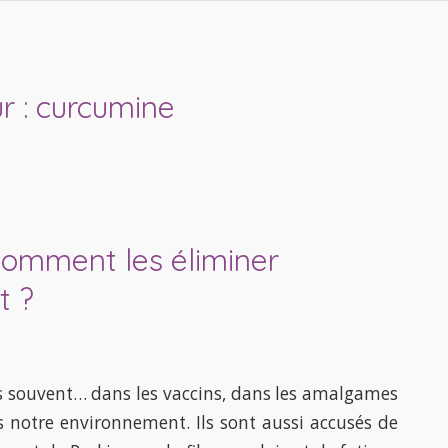
r :
curcumine
comment les éliminer
t ?
s souvent… dans les vaccins, dans les amalgames
 notre environnement. Ils sont aussi accusés de