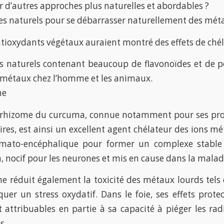
r d’autres approches plus naturelles et abordables ?
es naturels pour se débarrasser naturellement des méta
tioxydants végétaux auraient montré des effets de chéla
s naturels contenant beaucoup de flavonoïdes et de p
s métaux chez l’homme et les animaux.
ne
 rhizome du curcuma, connue notamment pour ses prop
es, est ainsi un excellent agent chélateur des ions méta
émato-encéphalique pour former un complexe stable 
, nocif pour les neurones et mis en cause dans la malad
e réduit également la toxicité des métaux lourds tels
uer un stress oxydatif. Dans le foie, ses effets prote
t attribuables en partie à sa capacité à piéger les ra
s.