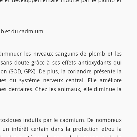
ale et développementale induite par le plomb et
lomb et du cadmium.
diminuer les niveaux sanguins de plomb et les
 sans doute grâce à ses effets antioxydants qui
n (SOD, GPX). De plus, la coriandre présente la
ues du système nerveux central. Elle améliore
es dentaires. Chez les animaux, elle diminue la
notoxiques induits par le cadmium. De nombreux
un intérêt certain dans la protection et/ou la