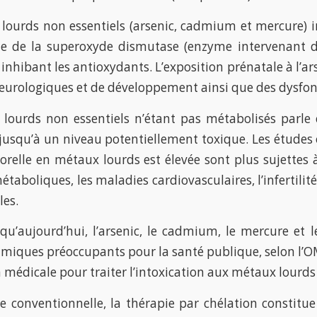
lourds non essentiels (arsenic, cadmium et mercure) in
e de la superoxyde dismutase (enzyme intervenant d
n inhibant les antioxydants. L’exposition prénatale à l
eurologiques et de développement ainsi que des dysfon
lourds non essentiels n’étant pas métabolisés parle c
, jusqu’à un niveau potentiellement toxique. Les étude
orelle en métaux lourds est élevée sont plus sujettes 
taboliques, les maladies cardiovasculaires, l’infertilité
les.
 qu’aujourd’hui, l’arsenic, le cadmium, le mercure et
imiques préoccupants pour la santé publique, selon l’O
n médicale pour traiter l’intoxication aux métaux lourds
 conventionnelle, la thérapie par chélation constitue