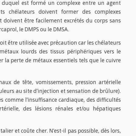
rs duquel est formé un complexe entre un agent
ts chélateurs doivent former des complexes
 doivent être facilement excrétés du corps sans
ercaprol, le DMPS ou le DMSA.
t être utilisée avec précaution car les chélateurs
 métaux lourds des tissus périphériques vers le
 la perte de métaux essentiels tels que le cuivre
 maux de tête, vomissements, pression artérielle
leurs au site d’injection et sensation de brûlure).
s comme l’insuffisance cardiaque, des difficultés
rtérielle, des lésions rénales et/ou hépatiques
lier et coûte cher. N’est-il pas possible, dès lors,