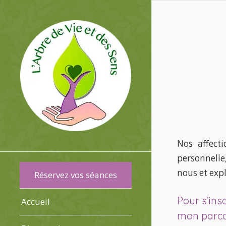
Nos affecti
personnelle
nous et expl
Réservez vos séances
Pour s’insc
Accueil
mon parcou