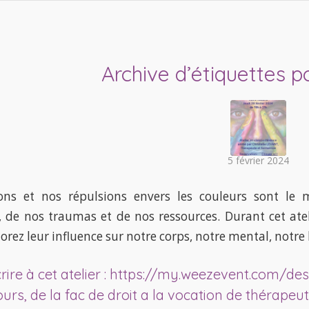
Archive d’étiquettes p
5 février 2024
ons et nos répulsions envers les couleurs sont le m
, de nos traumas et de nos ressources. Durant cet ate
orez leur influence sur notre corps, notre mental, notre b
rire à cet atelier :
https://my.weezevent.com/des-
rs, de la fac de droit a la vocation de thérapeut