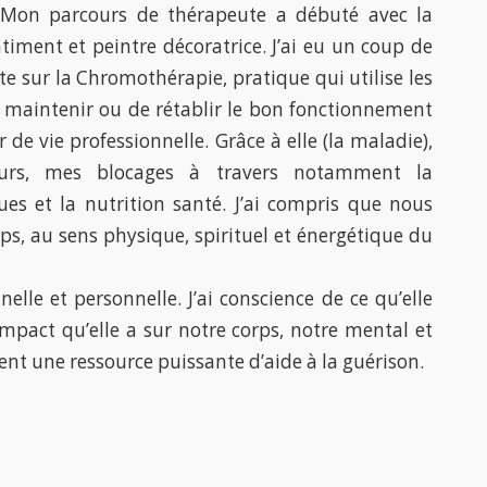
4. Mon parcours de thérapeute a débuté avec la
timent et peintre décoratrice. J’ai eu un coup de
e sur la Chromothérapie, pratique qui utilise les
e maintenir ou de rétablir le bon fonctionnement
e vie professionnelle. Grâce à elle (la maladie),
ieurs, mes blocages à travers notamment la
ues et la nutrition santé. J’ai compris que nous
s, au sens physique, spirituel et énergétique du
elle et personnelle. J’ai conscience de ce qu’elle
impact qu’elle a sur notre corps, notre mental et
ment une ressource puissante d’aide à la guérison.