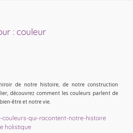
our :
couleur
iroir de notre histoire, de notre construction
lier, découvrez comment les couleurs parlent de
ien-être et notre vie.
couleurs-qui-racontent-notre-histoire
e holistique