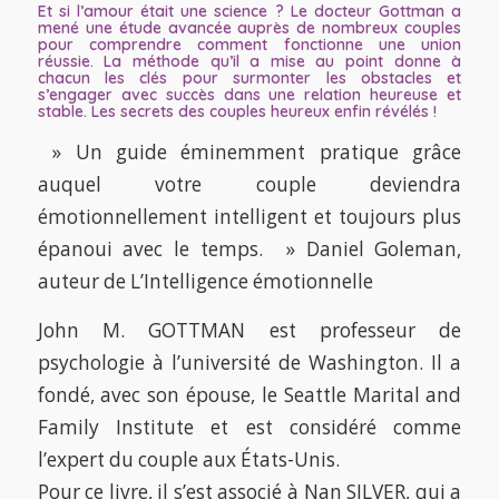
Et si l’amour était une science ? Le docteur Gottman a
mené une étude avancée auprès de nombreux couples
pour comprendre comment fonctionne une union
réussie. La méthode qu’il a mise au point donne à
chacun les clés pour surmonter les obstacles et
s’engager avec succès dans une relation heureuse et
stable. Les secrets des couples heureux enfin révélés !
» Un guide éminemment pratique grâce
auquel votre couple deviendra
émotionnellement intelligent et toujours plus
épanoui avec le temps. » Daniel Goleman,
auteur de
L’Intelligence émotionnelle
John M. GOTTMAN
est professeur de
psychologie à l’université de Washington. Il a
fondé, avec son épouse, le Seattle Marital and
Family Institute et est considéré comme
l’expert du couple aux États-Unis.
Pour ce livre, il s’est associé à
Nan SILVER
, qui a