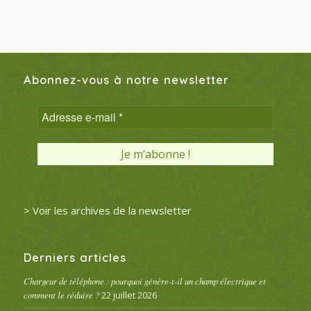
Abonnez-vous à notre newsletter
> Voir les archives de la newsletter
Derniers articles
Chargeur de téléphone : pourquoi génère-t-il un champ électrique et
comment le réduire ?
22 juillet 2026