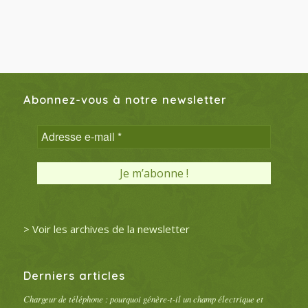
Abonnez-vous à notre newsletter
> Voir les archives de la newsletter
Derniers articles
Chargeur de téléphone : pourquoi génère-t-il un champ électrique et