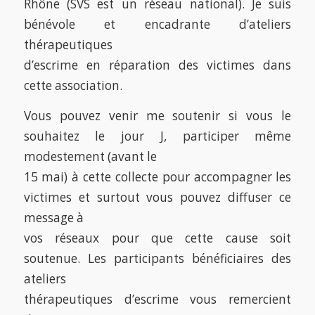
Rhône (SVS est un réseau national). Je suis
bénévole et encadrante d’ateliers
thérapeutiques
d’escrime en réparation des victimes dans
cette association.
Vous pouvez venir me soutenir si vous le
souhaitez le jour J, participer même
modestement (avant le
15 mai) à cette collecte pour accompagner les
victimes et surtout vous pouvez diffuser ce
message à
vos réseaux pour que cette cause soit
soutenue. Les participants bénéficiaires des
ateliers
thérapeutiques d’escrime vous remercient