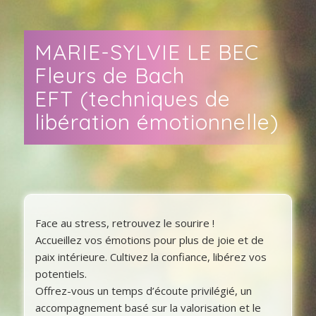
MARIE-SYLVIE LE BEC
Fleurs de Bach
EFT (techniques de
libération émotionnelle)
Face au stress, retrouvez le sourire !
Accueillez vos émotions pour plus de joie et de
paix intérieure. Cultivez la confiance, libérez vos
potentiels.
Offrez-vous un temps d’écoute privilégié, un
accompagnement basé sur la valorisation et le