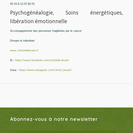
00.33.6.12.07.60.51
Psychogénéalogie, Soins énergétiques,
libération émotionnelle
Accompagnement des personnes fragilisées par le cancer
Groupe et individuel
www.christellelevant.fr
fb :
https://www.facebook.com/
christelle.levant
Insta :
https://www.instagram.com/
christl_levant/
Abonnez-vous à notre newsletter