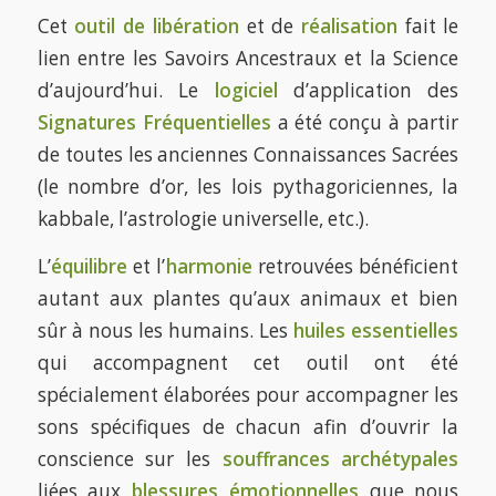
Cet
outil de libération
et de
réalisation
fait le
lien entre les Savoirs Ancestraux et la Science
d’aujourd’hui. Le
logiciel
d’application des
Signatures Fréquentielles
a été conçu à partir
de toutes les anciennes Connaissances Sacrées
(le nombre d’or, les lois pythagoriciennes, la
kabbale, l’astrologie universelle, etc.).
L’
équilibre
et l’
harmonie
retrouvées bénéficient
autant aux plantes qu’aux animaux et bien
sûr à nous les humains. Les
huiles essentielles
qui accompagnent cet outil ont été
spécialement élaborées pour accompagner les
sons spécifiques de chacun afin d’ouvrir la
conscience sur les
souffrances archétypales
liées aux
blessures émotionnelles
que nous